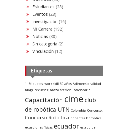
Estudiantes
(28)
Eventos
(28)
Investigación
(16)
Mi Carrera
(192)
Noticias
(80)
Sin categoría
(2)
Vinculación
(12)
Etiquetas
1. Etiquetas: work skill
30 años
Adimensionalidad
blogs; recursos;
brazo artificial
calendario
cime
Capacitación
club
de robótica UTN
Colombia
Concurso.
Concurso Robótica
docentes
Domótica
ecuador
ecuaciones físicas
estado del