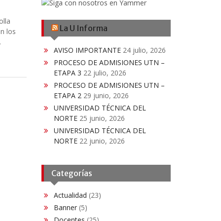
olla
La U Informa
on los
.
AVISO IMPORTANTE
24 julio, 2026
PROCESO DE ADMISIONES UTN –
ETAPA 3
22 julio, 2026
PROCESO DE ADMISIONES UTN –
ETAPA 2
29 junio, 2026
UNIVERSIDAD TÉCNICA DEL
NORTE
25 junio, 2026
UNIVERSIDAD TÉCNICA DEL
NORTE
22 junio, 2026
Categorías
Actualidad
(23)
Banner
(5)
Docentes
(25)