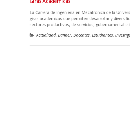
Giras Académicas
La Carrera de Ingeniería en Mecatrónica de la Univers
giras académicas que permiten desarrollar y diversific
sectores productivos, de servicios, gubernamental e in
Actualidad
,
Banner
,
Docentes
,
Estudiantes
,
Investig