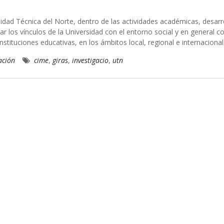
idad Técnica del Norte, dentro de las actividades académicas, desarr
ar los vínculos de la Universidad con el entorno social y en general c
stituciones educativas, en los ámbitos local, regional e internacional
ación
cime
,
giras
,
investigacio
,
utn