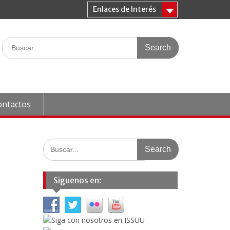
Enlaces de Interés
Search
for:
ontactos
Search
for:
Siguenos en: