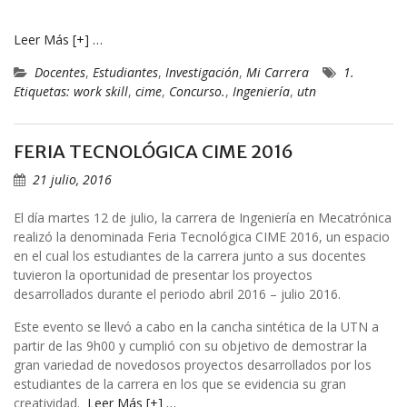
Leer Más [+] …
Docentes
,
Estudiantes
,
Investigación
,
Mi Carrera
1.
Etiquetas: work skill
,
cime
,
Concurso.
,
Ingeniería
,
utn
FERIA TECNOLÓGICA CIME 2016
21 julio, 2016
El día martes 12 de julio, la carrera de Ingeniería en Mecatrónica
realizó la denominada Feria Tecnológica CIME 2016, un espacio
en el cual los estudiantes de la carrera junto a sus docentes
tuvieron la oportunidad de presentar los proyectos
desarrollados durante el periodo abril 2016 – julio 2016.
Este evento se llevó a cabo en la cancha sintética de la UTN a
partir de las 9h00 y cumplió con su objetivo de demostrar la
gran variedad de novedosos proyectos desarrollados por los
estudiantes de la carrera en los que se evidencia su gran
creatividad.
Leer Más [+] …