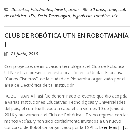
Docentes
,
Estudiantes
,
Investigación
30 años
,
cime
,
club
de robótica UTN
,
Feria Tecnológica
,
Ingeniería
,
robótica
,
utn
CLUB DE ROBÓTICA UTN EN ROBOTMANÍA
I
21 junio, 2016
Con proyectos de innovación tecnológica, el Club de Robótica
UTN se hizo presente en esta ocasión en la Unidad Educativa
“Carlos Cisneros” de la ciudad de Riobamba organizado por el
área de Electrónica de tal Institución.
ROBOTMANIA l, así fue denominado el evento que dio acogida
a varias Instituciones Educativas-Tecnológicas y Universidades
del país, el cual fue llevado a cabo el día viernes 10 de Junio del
2016 y nuevamente el Club de Robótica UTN no regresa con las
manos vacías, y han sido cordialmente invitados a un nuevo
concurso de Robótica organizado por la ESPEL.
Leer Más [+] …