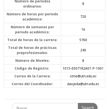
Número de períodos
8
ordinarios:
Número de horas por periodo
720
académico:
Número de semanas por
16
periodo académico:
Total de horas de la carrera:
5760
Total de horas de prácticas
240
preprofesionales:
Número de Niveles:
8
Código de Registro:
1015-6507182A01-P-1001
Correo de la Carrera:
cime@utn.edu.ec
Correo del Coordinador:
daojeda@utn.edu.ec
Search