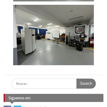
Search
for:
Siguenos en: