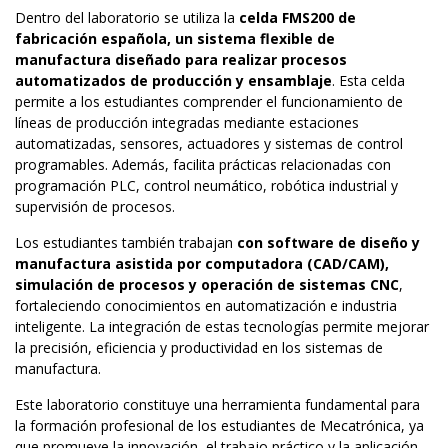
Dentro del laboratorio se utiliza la
celda FMS200 de
fabricación española, un sistema flexible de
manufactura diseñado para realizar procesos
automatizados de producción y ensamblaje
. Esta celda
permite a los estudiantes comprender el funcionamiento de
líneas de producción integradas mediante estaciones
automatizadas, sensores, actuadores y sistemas de control
programables. Además, facilita prácticas relacionadas con
programación PLC, control neumático, robótica industrial y
supervisión de procesos.
Los estudiantes también trabajan
con software de diseño y
manufactura asistida por computadora (CAD/CAM),
simulación de procesos y operación de sistemas CNC
,
fortaleciendo conocimientos en automatización e industria
inteligente. La integración de estas tecnologías permite mejorar
la precisión, eficiencia y productividad en los sistemas de
manufactura.
Este laboratorio constituye una herramienta fundamental para
la formación profesional de los estudiantes de Mecatrónica, ya
que promueve la innovación, el trabajo práctico y la aplicación